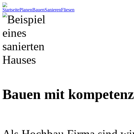
Startseite
Planen
Bauen
Sanieren
Fliesen
Bauen mit kompetenz
Als Hochbau Firma sind wir