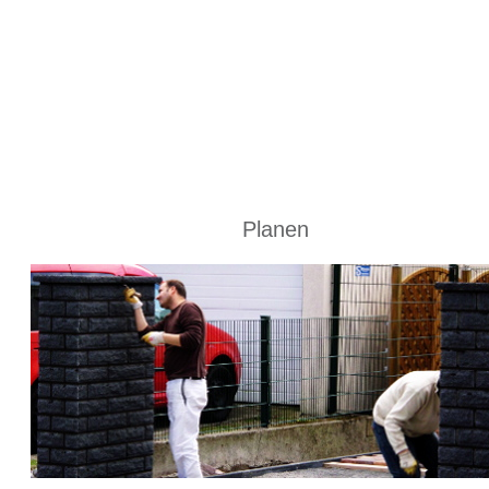
Startseite
Planen
Bauen